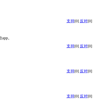
支持
[0]
反对
[0]
app。
支持
[0]
反对
[0]
支持
[0]
反对
[0]
支持
[0]
反对
[0]