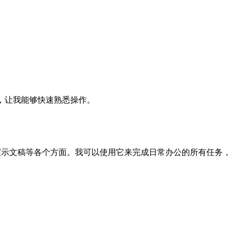
手，让我能够快速熟悉操作。
演示文稿等各个方面。我可以使用它来完成日常办公的所有任务