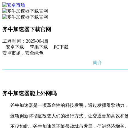
斧牛加速器下载官网
工具
|
时间：2025-06-18
|
安卓下载
苹果下载
PC下载
安卓市场，安全绿色
简介
斧牛加速器能上外网吗
斧牛加速器是一项革命性的科技发明，通过发挥引擎动力，
这项创新将彻底改变人们的出行方式，让交通更加高效和
不仅如此，斧牛加速器还能带动城市发展，促进经济增长